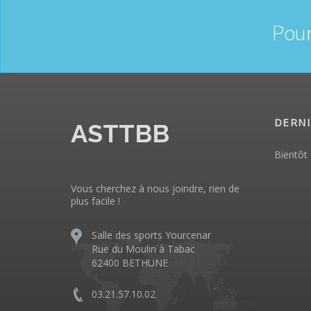
Pour
DERNI
ASTTBB
Bientôt 
Vous cherchez à nous joindre, rien de
plus facile !
Salle des sports Yourcenar
Rue du Moulin à Tabac
62400 BETHUNE
03.21.57.10.02