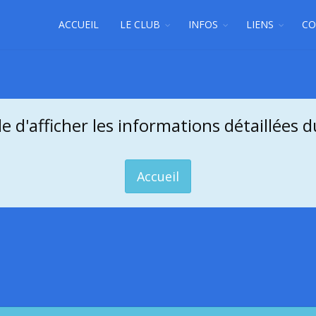
ACCUEIL
LE CLUB
INFOS
LIENS
CO
e d'afficher les informations détaillées d
Accueil