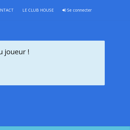
NTACT
LE CLUB HOUSE
Se connecter
u joueur !