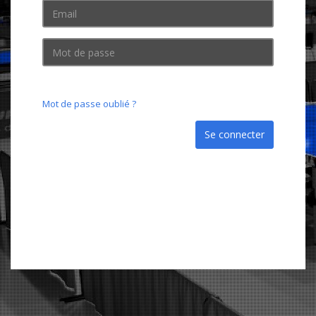
Mot de passe oublié ?
Se connecter