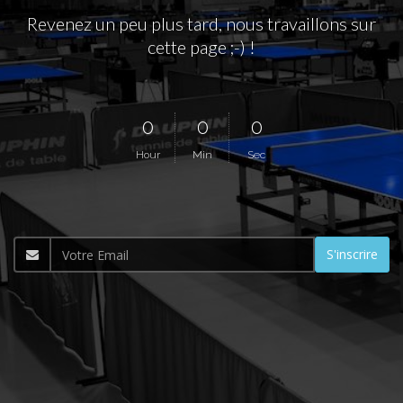
Revenez un peu plus tard, nous travaillons sur
cette page ;-) !
0
0
0
Hour
Min
Sec
S'inscrire