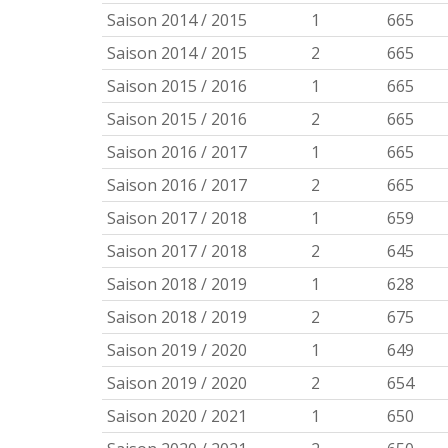
Saison 2014 / 2015
1
665
Saison 2014 / 2015
2
665
Saison 2015 / 2016
1
665
Saison 2015 / 2016
2
665
Saison 2016 / 2017
1
665
Saison 2016 / 2017
2
665
Saison 2017 / 2018
1
659
Saison 2017 / 2018
2
645
Saison 2018 / 2019
1
628
Saison 2018 / 2019
2
675
Saison 2019 / 2020
1
649
Saison 2019 / 2020
2
654
Saison 2020 / 2021
1
650