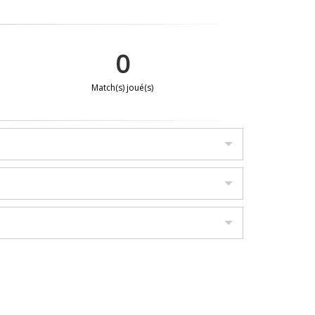
0
Match(s) joué(s)