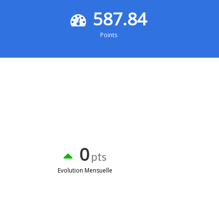
587.84
Points
0
pts
Evolution Mensuelle