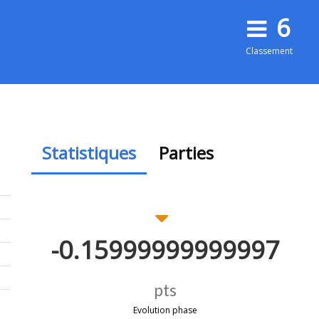
6
Classement
Statistiques
Parties
-0.15999999999997
pts
Evolution phase