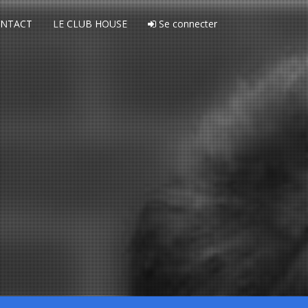
NTACT
LE CLUB HOUSE
Se connecter