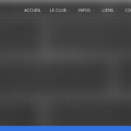
ACCUEIL
LE CLUB
INFOS
LIENS
CO