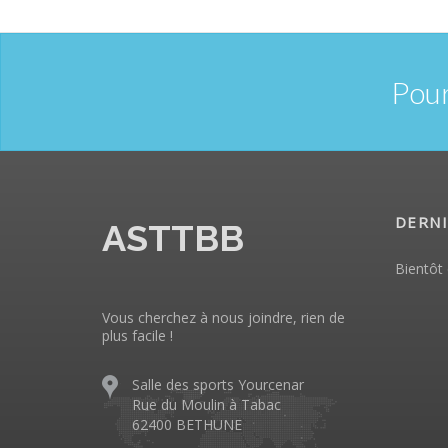
Pour
DERNI
ASTTBB
Bientôt 
Vous cherchez à nous joindre, rien de
plus facile !
Salle des sports Yourcenar
Rue du Moulin à Tabac
62400 BETHUNE