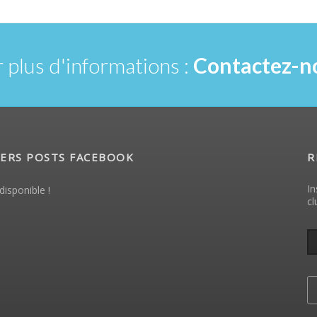
 plus d'informations :
Contactez-no
ERS POSTS FACEBOOK
R
In
disponible !
cl