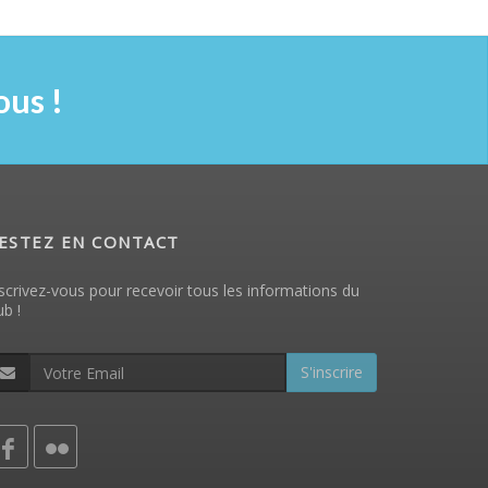
us !
ESTEZ EN CONTACT
scrivez-vous pour recevoir tous les informations du
ub !
S'inscrire