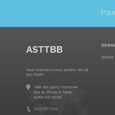
Pour
DERNI
ASTTBB
Bientôt 
Vous cherchez à nous joindre, rien de
plus facile !
Salle des sports Yourcenar
Rue du Moulin à Tabac
62400 BETHUNE
03.21.57.10.02