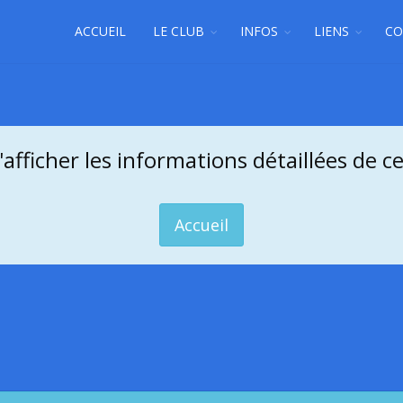
ACCUEIL
LE CLUB
INFOS
LIENS
CO
'afficher les informations détaillées de ce
Accueil