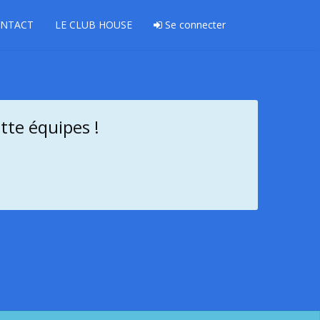
NTACT
LE CLUB HOUSE
Se connecter
tte équipes !